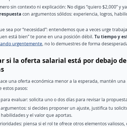
ero sin contexto ni explicación: No digas “quiero $2,000” y y
 respuesta
con argumentos sólidos: experiencia, logros, habili
.
ue sea por “necesidad”: entendemos que a veces urge trabajar
en está bien” te pone en una posición débil.
Tu tiempo y es
cando urgentemente
, no lo demuestres de forma desesperad
 si la oferta salarial está por debajo de
as
 hace una oferta económica menor a la esperada, mantén una 
e estos pasos:
para evaluar: solicita uno o dos días para revisar la propuest
argumentos: si decides proponer un ajuste, justifica tu solici
 habilidades y el valor que aportas.
rioridades: piensa si el rol te ofrece otros elementos valiosos