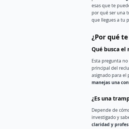
esas que te puede
por qué ser una t
que llegues a tu 
¿Por qué te
Qué busca el 
Esta pregunta no 
principal del rec
asignado para el 
manejas una conv
¿Es una tram
Depende de cómo l
investigado y sab
claridad y profe