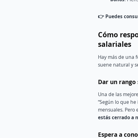
👉 Puedes consul
Cómo respon
salariales
Hay más de una 
suene natural y se
Dar un rango 
Una de las mejore
“Según lo que he 
mensuales. Pero e
estás cerrado a n
Espera a cono