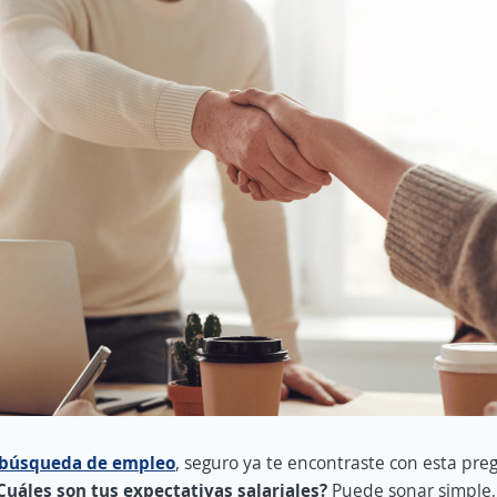
búsqueda de empleo
, seguro ya te encontraste con esta pr
Cuáles son tus expectativas salariales?
Puede sonar simple,