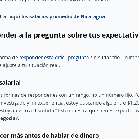
tar aquí los
salarios promedio de Nicaragua
der a la pregunta sobre tus expectati
forma de
responder esta difícil pregunta
sin sudar frío. Lo im
 ajuste a tu situación real.
salarial
s formas de responder es con un rango, no un número fijo. P
investigado y mi experiencia, estoy buscando algo entre $1,2
stoy abierto a discutirlo.” Esto muestra que tienes expectativ
egociar.
cer más antes de hablar de dinero