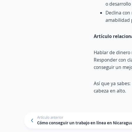
o desarrollo
Declina con 
amabilidad 
Artículo relacio
Hablar de dinero 
Responder con cla
conseguir un mejo
Así que ya sabes: 
cabeza en alto.
Artículo anterior
Cómo conseguir un trabajo en línea en Nicaragu