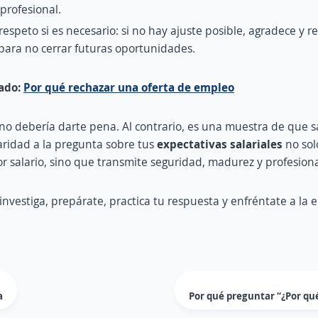
 profesional.
respeto si es necesario: si no hay ajuste posible, agradece y 
para no cerrar futuras oportunidades.
nado:
Por qué rechazar una oferta de empleo
no debería darte pena. Al contrario, es una muestra de que s
ridad a la pregunta sobre tus
expectativas salariales
no sol
r salario, sino que transmite seguridad, madurez y profesion
investiga, prepárate, practica tu respuesta y enfréntate a la e
a
Por qué preguntar “¿Por qué