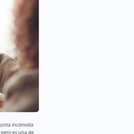
egunta incómoda
 pero es una de