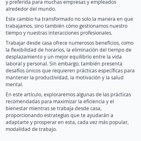
y preferida para muchas empresas y empleados
alrededor del mundo.
Este cambio ha transformado no solo la manera en que
trabajamos, sino también cómo gestionamos nuestro
tiempo y nuestras interacciones profesionales.
Trabajar desde casa ofrece numerosos beneficios, como
la flexibilidad de horarios, la eliminación del tiempo de
desplazamiento y un mejor equilibrio entre la vida
laboral y personal. Sin embargo, también presenta
desafíos únicos que requieren prácticas específicas para
mantener la productividad, la motivación y la salud
mental.
En este artículo, exploraremos algunas de las prácticas
recomendadas para maximizar la eficiencia y el
bienestar mientras se trabaja desde casa,
proporcionando estrategias que te ayudarán a
adaptarte y prosperar en esta, cada vez más popular,
modalidad de trabajo.