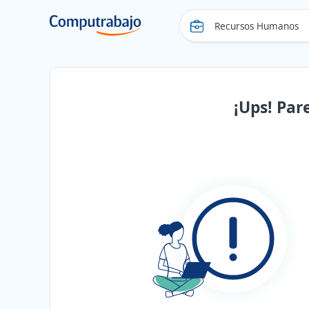
¡Ups! Par