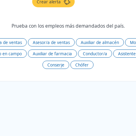
Crear alerta
Prueba con los empleos más demandados del país.
/a de ventas
Asesor/a de ventas
Auxiliar de almacén
Mo
to en campo
Auxiliar de farmacia
Conductor/a
Asistent
Conserje
Chófer