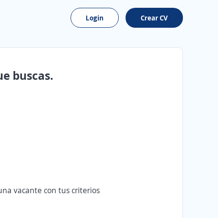
Login
Crear CV
ue buscas.
na vacante con tus criterios