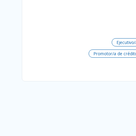
Ejecutivo
Promotor/a de crédi