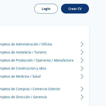
Login
Crear CV
mpleos de Administración / Oficina
mpleos de Hostelería / Turismo
mpleos de Producción / Operarios / Manufactura
mpleos de Construccion y obra
mpleos de Medicina / Salud
mpleos de Compras / Comercio Exterior
mpleos de Dirección / Gerencia