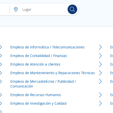
Empleos de Informática / Telecomunicaciones
E
Empleos de Contabilidad / Finanzas
E
Empleos de Atención a clientes
E
Empleos de Mantenimiento y Reparaciones Técnicas
E
Empleos de Mercadotécnia / Publicidad /
E
Comunicación
Empleos de Recursos Humanos
E
Empleos de Investigación y Calidad
E