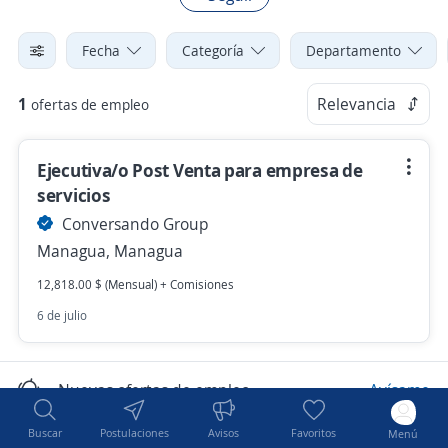
Fecha
Categoría
Departamento
1
Relevancia
ofertas de empleo
Ejecutiva/o Post Venta para empresa de
servicios
Conversando Group
Managua, Managua
12,818.00 $ (Mensual) + Comisiones
6 de julio
Nuevas ofertas de empleo
Avísame
Buscar
Postulaciones
Avisos
Favoritos
Menú