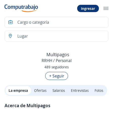
Ingresar
Multipagos
RRHH / Personal
489 seguidores
+ Seguir
La empresa
Ofertas
Salarios
Entrevistas
Fotos
Acerca de Multipagos