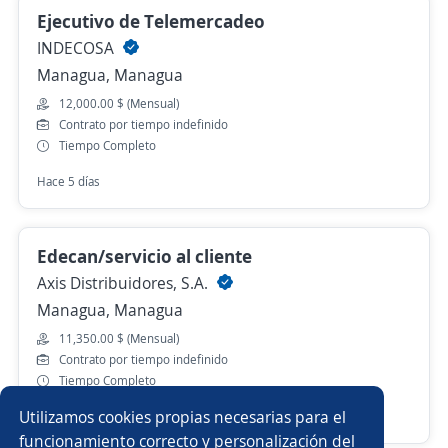
Ejecutivo de Telemercadeo
INDECOSA
Managua, Managua
12,000.00 $ (Mensual)
Contrato por tiempo indefinido
Tiempo Completo
Hace 5 días
Edecan/servicio al cliente
Axis Distribuidores, S.A.
Managua, Managua
11,350.00 $ (Mensual)
Contrato por tiempo indefinido
Tiempo Completo
Utilizamos cookies propias necesarias para el
30 de julio
funcionamiento correcto y personalización del