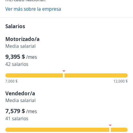
Ver más sobre la empresa
Salarios
Motorizado/a
Media salarial
9,395 $
/mes
42 salarios
7,000 $
12,000 $
Vendedor/a
Media salarial
7,579 $
/mes
41 salarios