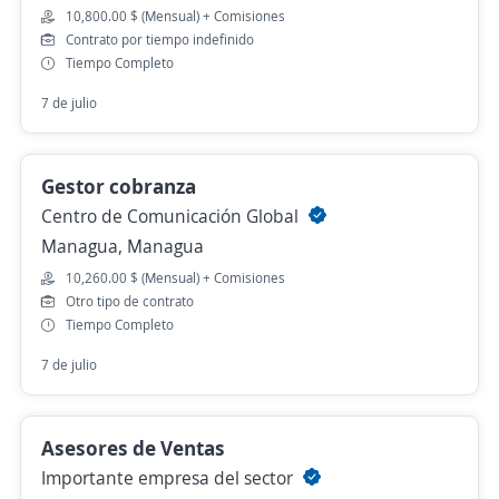
10,800.00 $ (Mensual) + Comisiones
Contrato por tiempo indefinido
Tiempo Completo
7 de julio
Gestor cobranza
Centro de Comunicación Global
Managua, Managua
10,260.00 $ (Mensual) + Comisiones
Otro tipo de contrato
Tiempo Completo
7 de julio
Asesores de Ventas
Importante empresa del sector