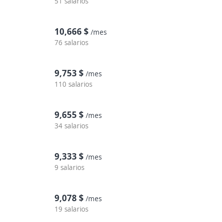
51 salarios
10,666 $
/mes
76 salarios
9,753 $
/mes
110 salarios
9,655 $
/mes
34 salarios
9,333 $
/mes
9 salarios
9,078 $
/mes
19 salarios