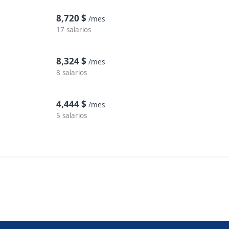
8,720 $
/mes
17 salarios
8,324 $
/mes
8 salarios
4,444 $
/mes
5 salarios
Copyright 2014 - 2026 DGNET LTD.