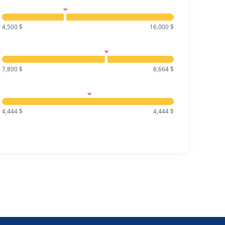
4,500 $
16,000 $
7,800 $
8,664 $
4,444 $
4,444 $