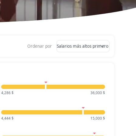
Ordenar por
4,286 $
36,000 $
4,444 $
15,000 $