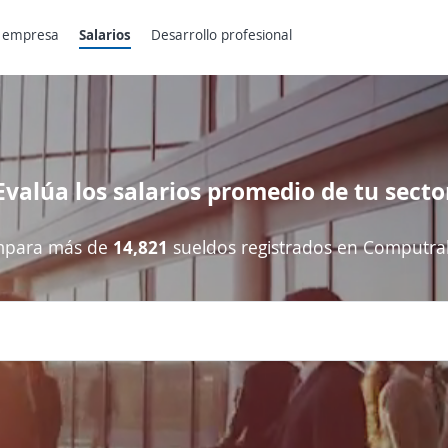
 empresa
Salarios
Desarrollo profesional
Evalúa los salarios promedio de tu secto
para más de
14,821
sueldos registrados en Computra