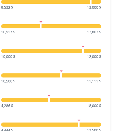
9,532 $
13,000 $
10,917 $
12,803 $
10,000 $
12,000 $
10,500 $
11,111 $
4,286 $
18,000 $
4,444 $
12,500 $