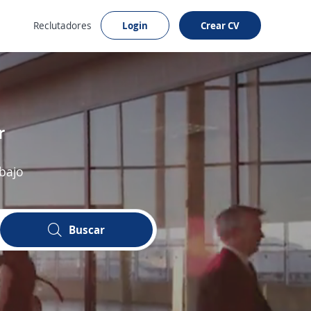
Reclutadores
Login
Crear CV
r
bajo
Buscar