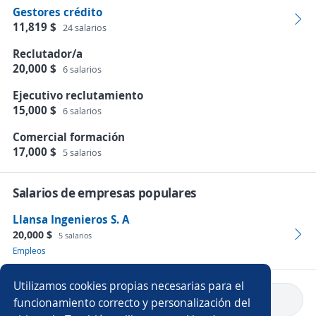
Gestores crédito
11,819 $
24 salarios
Reclutador/a
20,000 $
6 salarios
Ejecutivo reclutamiento
15,000 $
6 salarios
Comercial formación
17,000 $
5 salarios
Salarios de empresas populares
Llansa Ingenieros S. A
20,000 $
5 salarios
Empleos
Utilizamos cookies propias necesarias para el
Volver a inicio
funcionamiento correcto y personalización del