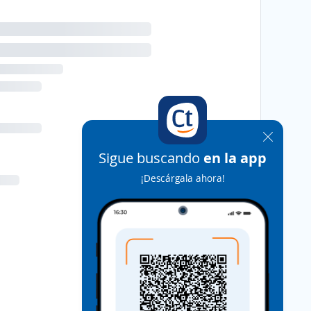
Sigue buscando
en la app
¡Descárgala ahora!