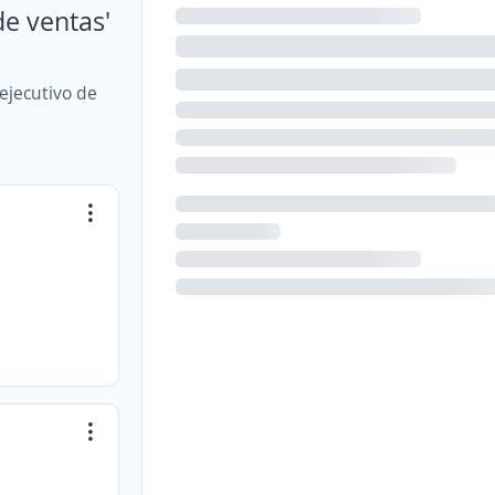
de ventas'
ejecutivo de