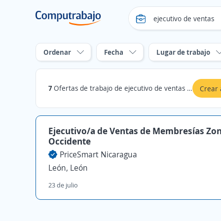
Ordenar
Fecha
Lugar de trabajo
7
Ofertas de trabajo de ejecutivo de ventas en León
Crear 
Ejecutivo/a de Ventas de Membresías Zo
Occidente
PriceSmart Nicaragua
León, León
23 de julio