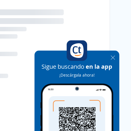
Sigue buscando
en la app
¡Descárgala ahora!