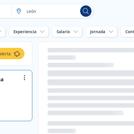
Experiencia
Salario
Jornada
Con
alerta
na