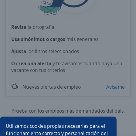
Revisa
la ortografía
Usa sinónimos o cargos
más generales
Ajusta
los filtros seleccionados
O crea una alerta
y te avisamos cuando haya una
vacante con tus criterios
Nuevas ofertas de empleo
Avísame
Prueba con los empleos más demandados del país.
Utilizamos cookies propias necesarias para el
Ejecutivo/a de ventas
Auxiliar de almacén
funcionamiento correcto y personalización del