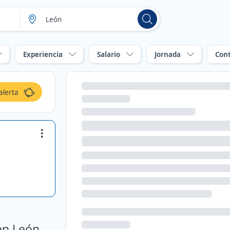
Experiencia
Salario
Jornada
Con
alerta
en León