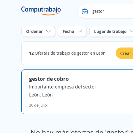
Ordenar
Fecha
Lugar de trabajo
12
Ofertas de trabajo de gestor en León
Crear 
gestor de cobro
Importante empresa del sector
León, León
30 de julio
No hay más ofertas de 'gestor' 