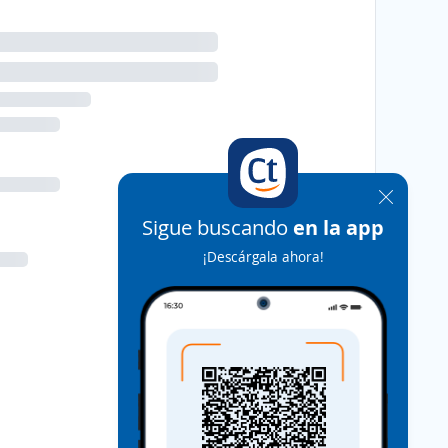
Sigue buscando
en la app
¡Descárgala ahora!