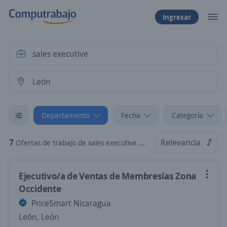
Ingresar
Departamento
Fecha
Categoría
7
Relevancia
Ofertas de trabajo de sales executive en León, León
Ejecutivo/a de Ventas de Membresías Zona
Occidente
PriceSmart Nicaragua
León, León