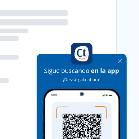
Sigue buscando
en la app
¡Descárgala ahora!