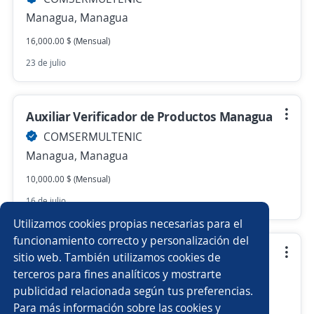
Managua, Managua
16,000.00 $ (Mensual)
23 de julio
Auxiliar Verificador de Productos Managua
COMSERMULTENIC
Managua, Managua
10,000.00 $ (Mensual)
16 de julio
Utilizamos cookies propias necesarias para el
funcionamiento correcto y personalización del
Despachador de Almacen Managua
sitio web. También utilizamos cookies de
terceros para fines analíticos y mostrarte
COMSERMULTENIC
publicidad relacionada según tus preferencias.
Managua, Managua
Para más información sobre las cookies y